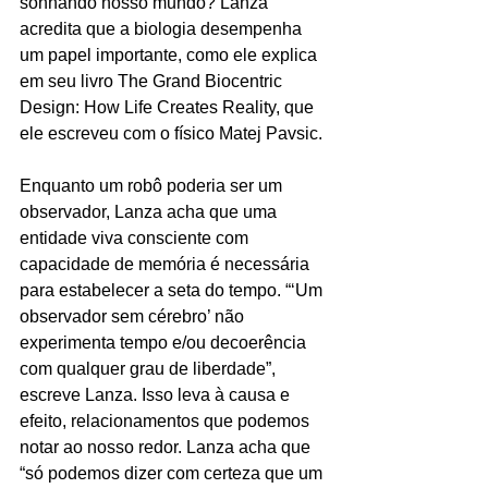
sonhando nosso mundo? Lanza 
acredita que a biologia desempenha 
um papel importante, como ele explica 
em seu livro The Grand Biocentric 
Design: How Life Creates Reality, que 
ele escreveu com o físico Matej Pavsic.
Enquanto um robô poderia ser um 
observador, Lanza acha que uma 
entidade viva consciente com 
capacidade de memória é necessária 
para estabelecer a seta do tempo. “‘Um 
observador sem cérebro’ não 
experimenta tempo e/ou decoerência 
com qualquer grau de liberdade”, 
escreve Lanza. Isso leva à causa e 
efeito, relacionamentos que podemos 
notar ao nosso redor. Lanza acha que 
“só podemos dizer com certeza que um 