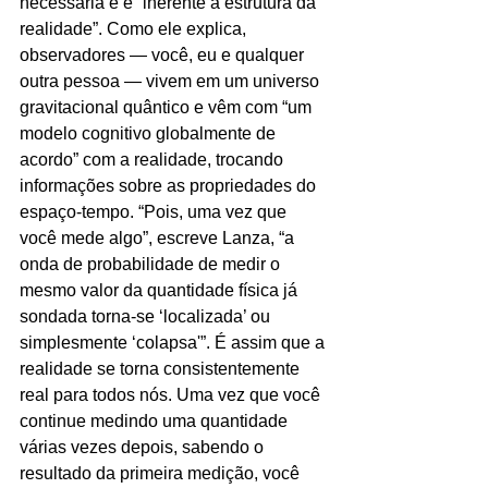
necessária e é “inerente à estrutura da 
realidade”. Como ele explica, 
observadores — você, eu e qualquer 
outra pessoa — vivem em um universo 
gravitacional quântico e vêm com “um 
modelo cognitivo globalmente de 
acordo” com a realidade, trocando 
informações sobre as propriedades do 
espaço-tempo. “Pois, uma vez que 
você mede algo”, escreve Lanza, “a 
onda de probabilidade de medir o 
mesmo valor da quantidade física já 
sondada torna-se ‘localizada’ ou 
simplesmente ‘colapsa'”. É assim que a 
realidade se torna consistentemente 
real para todos nós. Uma vez que você 
continue medindo uma quantidade 
várias vezes depois, sabendo o 
resultado da primeira medição, você 