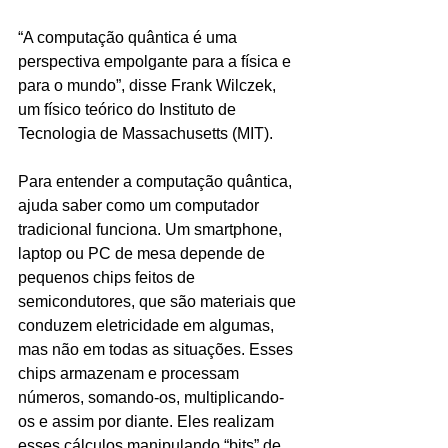
“A computação quântica é uma 
perspectiva empolgante para a física e 
para o mundo”, disse Frank Wilczek, 
um físico teórico do Instituto de 
Tecnologia de Massachusetts (MIT).
Para entender a computação quântica, 
ajuda saber como um computador 
tradicional funciona. Um smartphone, 
laptop ou PC de mesa depende de 
pequenos chips feitos de 
semicondutores, que são materiais que 
conduzem eletricidade em algumas, 
mas não em todas as situações. Esses 
chips armazenam e processam 
números, somando-os, multiplicando-
os e assim por diante. Eles realizam 
esses cálculos manipulando “bits” de 