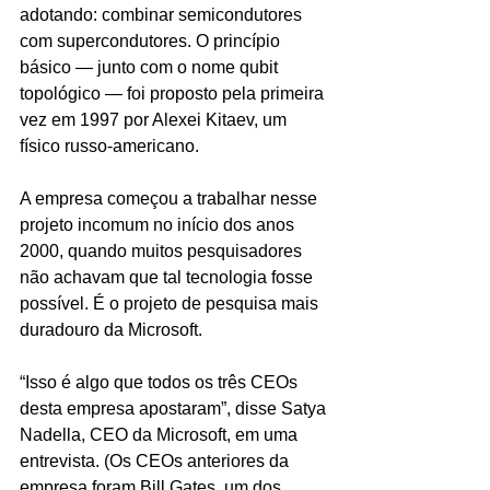
adotando: combinar semicondutores 
com supercondutores. O princípio 
básico — junto com o nome qubit 
topológico — foi proposto pela primeira 
vez em 1997 por Alexei Kitaev, um 
físico russo-americano.
A empresa começou a trabalhar nesse 
projeto incomum no início dos anos 
2000, quando muitos pesquisadores 
não achavam que tal tecnologia fosse 
possível. É o projeto de pesquisa mais 
duradouro da Microsoft.
“Isso é algo que todos os três CEOs 
desta empresa apostaram”, disse Satya 
Nadella, CEO da Microsoft, em uma 
entrevista. (Os CEOs anteriores da 
empresa foram Bill Gates, um dos 