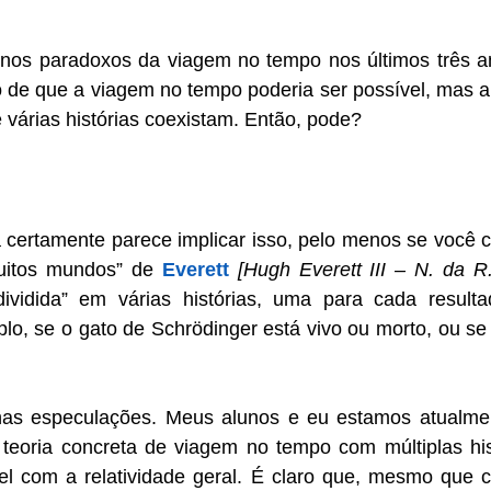
 nos paradoxos da viagem no tempo nos últimos três ano
 de que a viagem no tempo poderia ser possível, mas a
e várias histórias coexistam. Então, pode?
 certamente parece implicar isso, pelo menos se você c
uitos mundos” de 
Everett
[Hugh Everett III – N. da R.
dividida” em várias histórias, uma para cada result
lo, se o gato de Schrödinger está vivo ou morto, ou se
as especulações. Meus alunos e eu estamos atualmen
teoria concreta de viagem no tempo com múltiplas hist
el com a relatividade geral. É claro que, mesmo que 