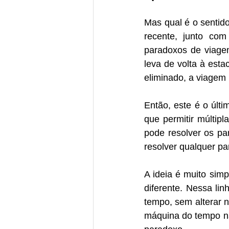
Mas qual é o sentid
recente, junto co
paradoxos de viagem
leva de volta à est
eliminado, a viagem
Então, este é o últ
que permitir múltipl
pode resolver os pa
resolver qualquer pa
A ideia é muito sim
diferente. Nessa lin
tempo, sem alterar n
máquina do tempo na 