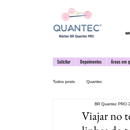
Wh
Núcleo BR Quantec PRO
Solicitar
Depoimentos
Áreas em q
Todos posts
Quantec
BR Quantec PRO
Viajar no 