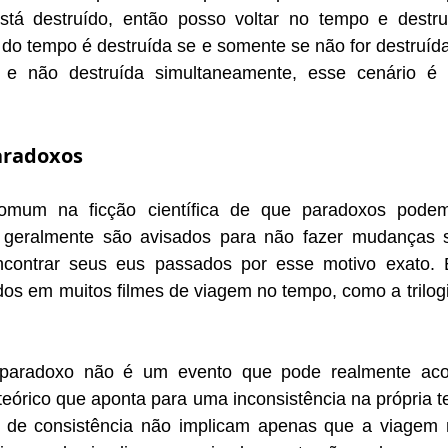
stá destruído, então posso voltar no tempo e destruí
 do tempo é destruída se e somente se não for destruíd
 e não destruída simultaneamente, esse cenário é i
aradoxos
mum na ficção científica de que paradoxos podem s
geralmente são avisados ​​para não fazer mudanças sig
contrar seus eus passados ​​​​por esse motivo exato. 
os em muitos filmes de viagem no tempo, como a trilogi
 paradoxo não é um evento que pode realmente aco
eórico que aponta para uma inconsistência na própria te
s de consistência não implicam apenas que a viagem