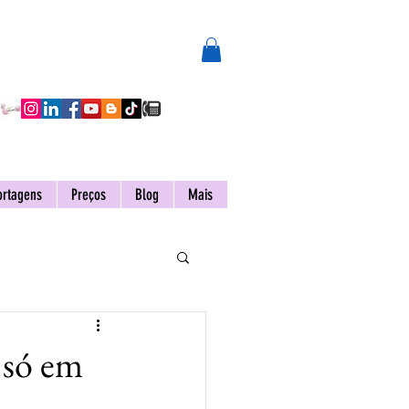
ortagens
Preços
Blog
Mais
 só em