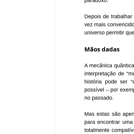
paradoxo.
Depois de trabalhar
vez mais convencido
universo permitir qu
Mãos dadas
A mecânica quântica
interpretação de “m
história pode ser “
possível – por exemp
no passado.
Mas estas são apen
para encontrar uma 
totalmente compatív