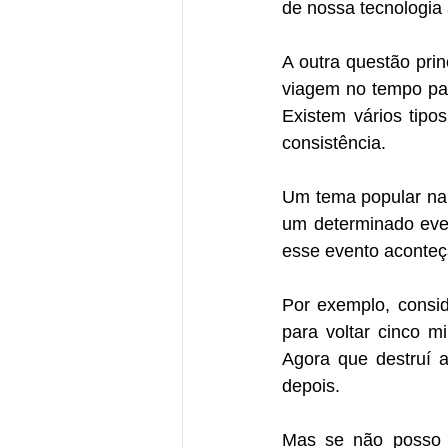
de nossa tecnologia
A outra questão prin
viagem no tempo par
Existem vários tipo
consistência.
Um tema popular na 
um determinado eve
esse evento aconteç
Por exemplo, consi
para voltar cinco 
Agora que destruí a
depois.
Mas se não posso u