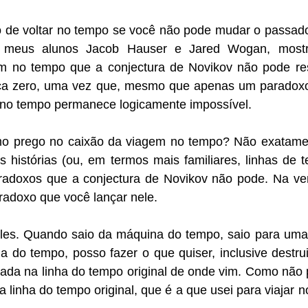
o de voltar no tempo se você não pode mudar o passado
m meus alunos Jacob Hauser e Jared Wogan, mostr
 no tempo que a conjectura de Novikov não pode reso
aca zero, uma vez que, mesmo que apenas um paradoxo
 no tempo permanece logicamente impossível.
imo prego no caixão da viagem no tempo? Não exatame
as histórias (ou, em termos mais familiares, linhas de t
radoxos que a conjectura de Novikov não pode. Na ver
radoxo que você lançar nele.
ples. Quando saio da máquina do tempo, saio para uma 
ha do tempo, posso fazer o que quiser, inclusive destru
ada na linha do tempo original de onde vim. Como não p
linha do tempo original, que é a que usei para viajar n