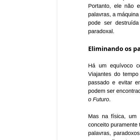
Portanto, ele não e
palavras, a máquina
pode ser destruída
paradoxal.
Eliminando os p
Há um equívoco co
Viajantes do tempo 
passado e evitar en
podem ser encontrad
o Futuro
.
Mas na física, um
conceito puramente t
palavras, paradoxo