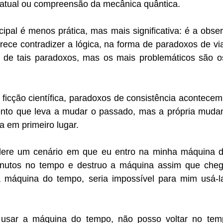
 atual ou compreensão da mecânica quântica.
cipal é menos prática, mas mais significativa: é a obse
ece contradizer a lógica, na forma de paradoxos de vi
s de tais paradoxos, mas os mais problemáticos são o
ficção científica, paradoxos de consistência acontecem
nto que leva a mudar o passado, mas a própria muda
a em primeiro lugar.
dere um cenário em que eu entro na minha máquina d
minutos no tempo e destruo a máquina assim que cheg
 máquina do tempo, seria impossível para mim usá-la
sar a máquina do tempo, não posso voltar no tempo 