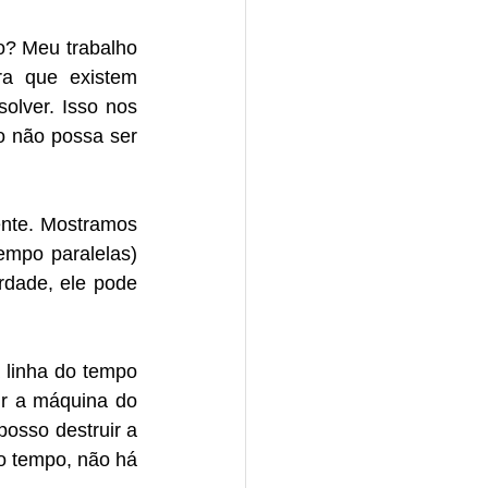
? Meu trabalho 
a que existem 
lver. Isso nos 
 não possa ser 
nte. Mostramos 
empo paralelas) 
dade, ele pode 
linha do tempo 
ir a máquina do 
osso destruir a 
o tempo, não há 