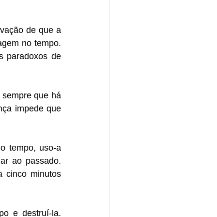
rvação de que a 
agem no tempo. 
s paradoxos de 
 sempre que há 
nça impede que 
o tempo, uso-a 
ar ao passado. 
 cinco minutos 
e destruí-la. 