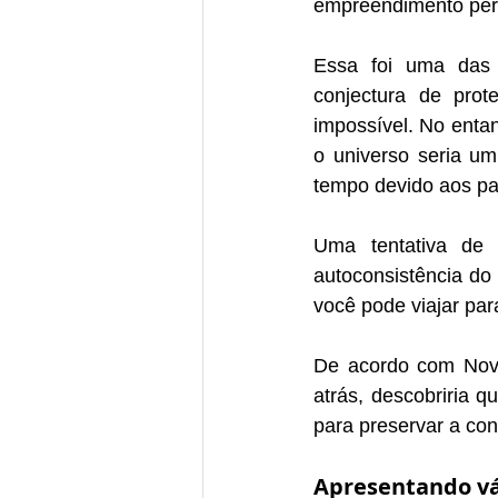
empreendimento peri
Essa foi uma das 
conjectura de prot
impossível. No enta
o universo seria um
tempo devido aos pa
Uma tentativa de 
autoconsistência do 
você pode viajar pa
De acordo com Novi
atrás, descobriria q
para preservar a con
Apresentando vár