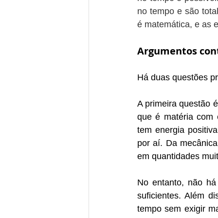
no tempo e são total
é matemática, e as 
Argumentos con
Há duas questões pr
A primeira questão é
que é matéria com e
tem energia positiv
por aí. Da mecânica
em quantidades muit
No entanto, não há 
suficientes. Além d
tempo sem exigir ma