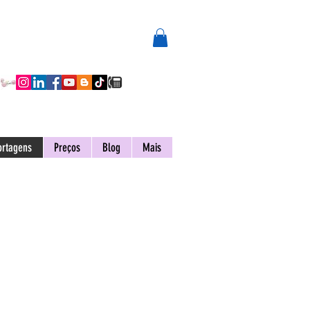
ortagens
Preços
Blog
Mais