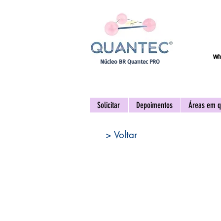
Wh
Núcleo BR Quantec PRO
Solicitar
Depoimentos
Áreas em q
> Voltar