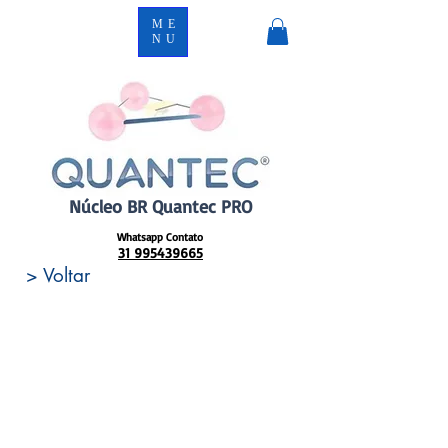
ME
NU
Núcleo BR Quantec PRO
Whatsapp Contato
31 995439665
> Voltar