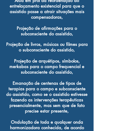
Atua em prol da reordenação do
entrelaçamento existencial para que o
assistido passe a atrair situações mais
compensadoras,
Projeção de afirmações para o
subconsciente do assistido,
Projeção de livros, músicas ou filmes para
o subconsciente do assistido,
Projeção de arquétipos, símbolos,
merkabas para o campo frequencial e
subconsciente do assistido,
Emanação de centenas de tipos de
terapias para o campo e subconsciente
do assistido, como se o assistido estivesse
fazendo as intervenções terapêuticas
presencialmente, mas sem que de fato
precise estar presente,
Ondulação de toda e qualquer onda
harmonizadora conhecida, de acordo