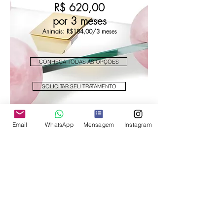
R$ 620,00
por 3 meses
Animais: R$184,00/3 meses
CONHEÇA TODAS AS OPÇÕES
SOLICITAR SEU TRATAMENTO
Email
WhatsApp
Mensagem
Instagram