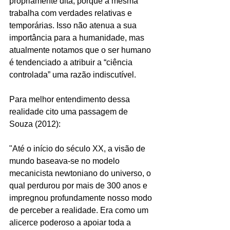
propriamente dita, porque a mesma 
trabalha com verdades relativas e 
temporárias. Isso não atenua a sua 
importância para a humanidade, mas 
atualmente notamos que o ser humano 
é tendenciado a atribuir a “ciência 
controlada” uma razão indiscutível.
Para melhor entendimento dessa 
realidade cito uma passagem de 
Souza (2012):
"Até o início do século XX, a visão de 
mundo baseava-se no modelo 
mecanicista newtoniano do universo, o 
qual perdurou por mais de 300 anos e 
impregnou profundamente nosso modo 
de perceber a realidade. Era como um 
alicerce poderoso a apoiar toda a 