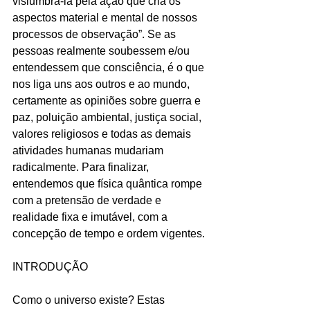
vislumbrá-la pela ação que cria os 
aspectos material e mental de nossos 
processos de observação”. Se as 
pessoas realmente soubessem e/ou 
entendessem que consciência, é o que 
nos liga uns aos outros e ao mundo, 
certamente as opiniões sobre guerra e 
paz, poluição ambiental, justiça social, 
valores religiosos e todas as demais 
atividades humanas mudariam 
radicalmente. Para finalizar, 
entendemos que física quântica rompe 
com a pretensão de verdade e 
realidade fixa e imutável, com a 
concepção de tempo e ordem vigentes.
INTRODUÇÃO
Como o universo existe? Estas 