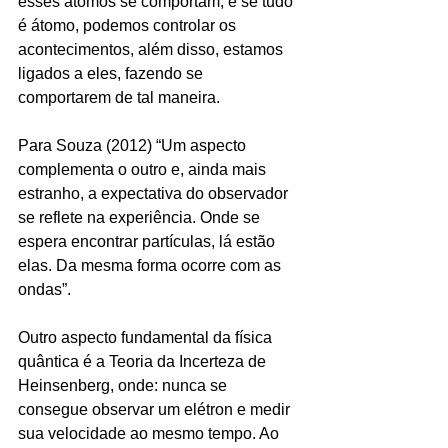
esses átomos se comportam, e se tudo 
é átomo, podemos controlar os 
acontecimentos, além disso, estamos 
ligados a eles, fazendo se 
comportarem de tal maneira.
Para Souza (2012) “Um aspecto 
complementa o outro e, ainda mais 
estranho, a expectativa do observador 
se reflete na experiência. Onde se 
espera encontrar partículas, lá estão 
elas. Da mesma forma ocorre com as 
ondas”.
Outro aspecto fundamental da física 
quântica é a Teoria da Incerteza de 
Heinsenberg, onde: nunca se 
consegue observar um elétron e medir 
sua velocidade ao mesmo tempo. Ao 