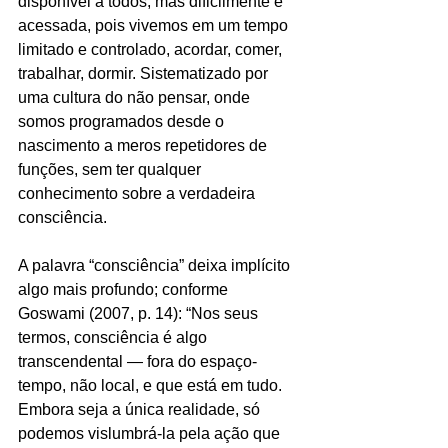
disponível a todos, mas dificilmente é 
acessada, pois vivemos em um tempo 
limitado e controlado, acordar, comer, 
trabalhar, dormir. Sistematizado por 
uma cultura do não pensar, onde 
somos programados desde o 
nascimento a meros repetidores de 
funções, sem ter qualquer 
conhecimento sobre a verdadeira 
consciência.
A palavra “consciência” deixa implícito 
algo mais profundo; conforme 
Goswami (2007, p. 14): “Nos seus 
termos, consciência é algo 
transcendental — fora do espaço-
tempo, não local, e que está em tudo. 
Embora seja a única realidade, só 
podemos vislumbrá-la pela ação que 