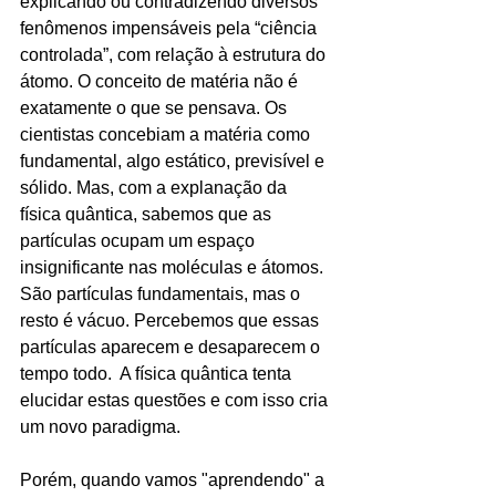
explicando ou contradizendo diversos 
fenômenos impensáveis pela “ciência 
controlada”, com relação à estrutura do 
átomo. O conceito de matéria não é 
exatamente o que se pensava. Os 
cientistas concebiam a matéria como 
fundamental, algo estático, previsível e 
sólido. Mas, com a explanação da 
física quântica, sabemos que as 
partículas ocupam um espaço 
insignificante nas moléculas e átomos. 
São partículas fundamentais, mas o 
resto é vácuo. Percebemos que essas 
partículas aparecem e desaparecem o 
tempo todo.  A física quântica tenta 
elucidar estas questões e com isso cria 
um novo paradigma.
Porém, quando vamos "aprendendo" a 